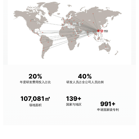
20%
40%
年度研发费用投入占比
研发人员占全公司人员比例
107,770㎡
140+
998+
国家与地区
场地面积
申请国家级专利