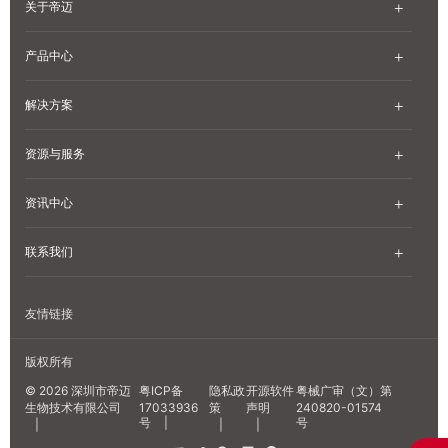
关于帝迈
产品中心
解决方案
资源与服务
资讯中心
联系我们
友情链接
版权所有
© 2026 深圳市帝迈
粤ICP备
隐私政
开源软件
粤械广审（文）第
生物技术有限公司
17033936
策
声明
240820-01574
号
|
号
|
|
|