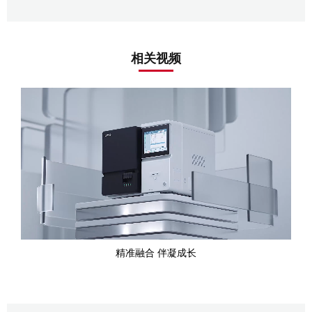
相关视频
精准融合 伴凝成长